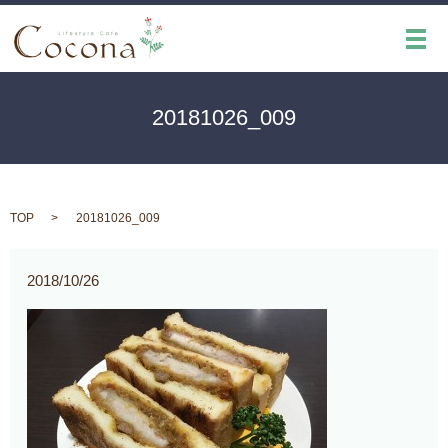
メ
20181026_009
TOP
20181026_009
2018/10/26