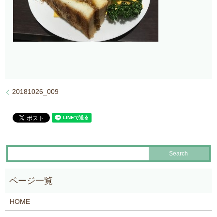
20181026_009
HOME