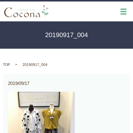
メ
20190917_004
TOP
20190917_004
2019/09/17