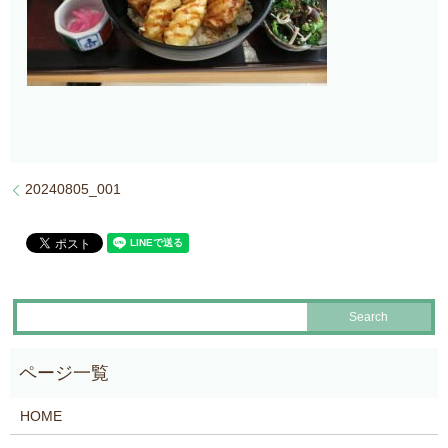
20240805_001
HOME