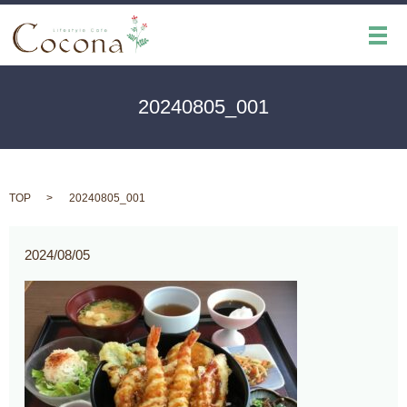
メ
20240805_001
TOP
20240805_001
2024/08/05