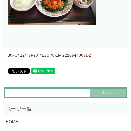
B07C4224-7F93-4B20-AA1F-2220544007D2
HOME