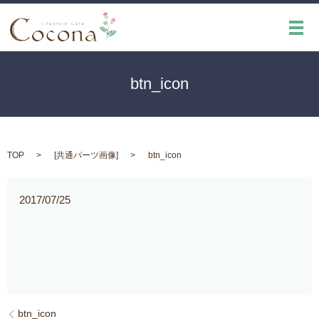
メ
btn_icon
TOP
[
共通パーツ画像
]
btn_icon
2017/07/25
btn_icon