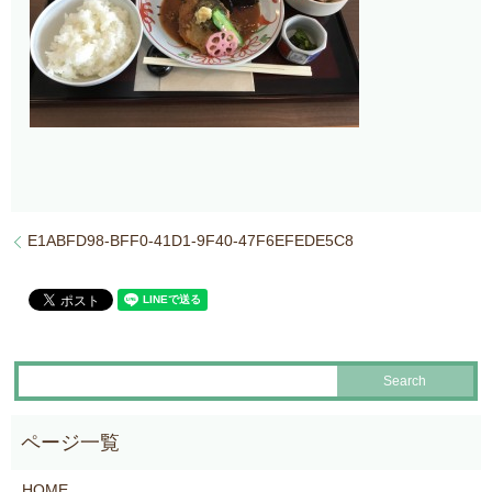
E1ABFD98-BFF0-41D1-9F40-47F6EFEDE5C8
HOME