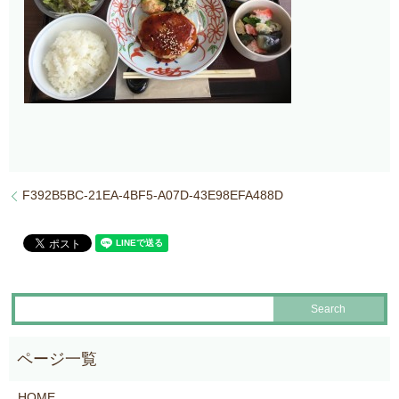
F392B5BC-21EA-4BF5-A07D-43E98EFA488D
HOME